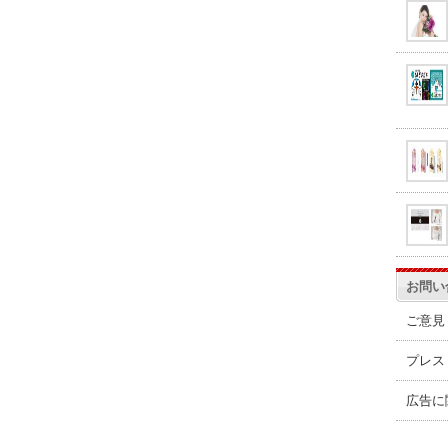
お問い
ご意見
プレス
広告に