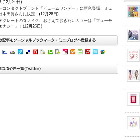
！
(12月29日)
ーコンタクトブランド「ビュームワンデー」に新色登場！ミュ
は本田翼さんに決定！
(12月28日)
テグレートの春メイク、おさえておきたいカラーは「フューチ
エナジー」！
(12月26日)