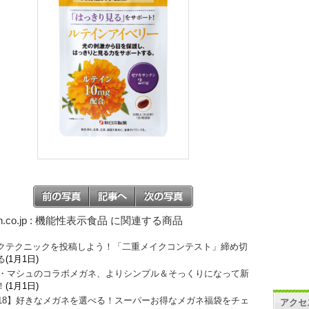
on.co.jp : 機能性表示食品 に関連する商品
クテクニックを投稿しよう！「二重メイクコンテスト」締め切
る
(1月1日)
O・マシュのコラボメガネ、よりシンプル＆そっくりになって新
！
(1月1日)
018】好きなメガネを選べる！スーパーお得なメガネ福袋をチェ
アクセ