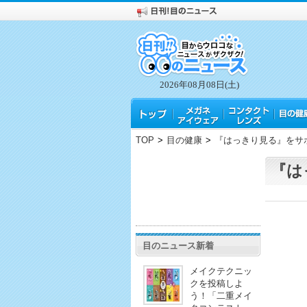
2026年08月08日(土)
TOP
>
目の健康
>
『はっきり見る』をサ
『は
目のニュース新着
メイクテクニッ
クを投稿しよ
う！「二重メイ