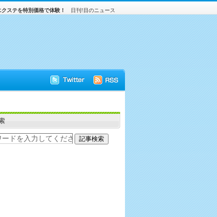
エクステを特別価格で体験！
日刊!目のニュース
索