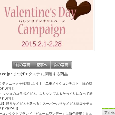
on.co.jp : まつげエクステ に関連する商品
クテクニックを投稿しよう！「二重メイクコンテスト」締め切
る
(1月1日)
O・マシュのコラボメガネ、よりシンプル＆そっくりになって新
！
(1月1日)
018】好きなメガネを選べる！スーパーお得なメガネ福袋をチェ
！
(12月29日)
アクセ
ーコンタクトブランド「ビュームワンデー」に新色登場！ミュ