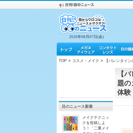
2026年08月07日(金)
TOP
>
コスメ・メイク
>
【バレンタイン
【バ
題の
体験
目のニュース新着
メイクテクニッ
クを投稿しよ
う！「二重メイ