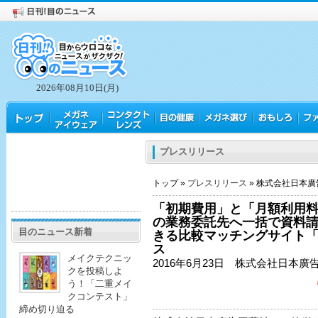
2026年08月10日(月)
プレスリリース
トップ »
プレスリリース
» 株式会社日本廣
「初期費用」と「月額利用料
の業務委託先へ一括で資料
目のニュース新着
きる比較マッチングサイト「比
ス
メイクテクニッ
2016年6月23日 株式会社日本廣
クを投稿しよ
う！「二重メイ
クコンテスト」
締め切り迫る