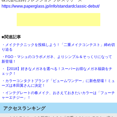
https://www.paperglass.jp/info/standardclassic-debut/
■関連記事
・メイクテクニックを投稿しよう！「二重メイクコンテスト」締め切
り迫る
・FGO・マシュのコラボメガネ、よりシンプル＆そっくりになって
新登場！
・【2018】好きなメガネを選べる！スーパーお得なメガネ福袋をチ
ェック！
・カラーコンタクトブランド「ビュームワンデー」に新色登場！ミュ
ーズは本田翼さんに決定！
・インテグレートの春メイク、おさえておきたいカラーは「フューチ
ャーエナジー」！
アクセスランキング