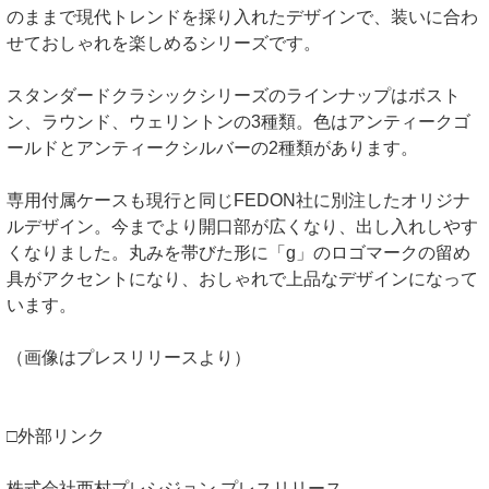
のままで現代トレンドを採り入れたデザインで、装いに合わ
せておしゃれを楽しめるシリーズです。
スタンダードクラシックシリーズのラインナップはボスト
ン、ラウンド、ウェリントンの3種類。色はアンティークゴ
ールドとアンティークシルバーの2種類があります。
専用付属ケースも現行と同じFEDON社に別注したオリジナ
ルデザイン。今までより開口部が広くなり、出し入れしやす
くなりました。丸みを帯びた形に「g」のロゴマークの留め
具がアクセントになり、おしゃれで上品なデザインになって
います。
（画像はプレスリリースより）
□外部リンク
株式会社西村プレシジョン プレスリリース