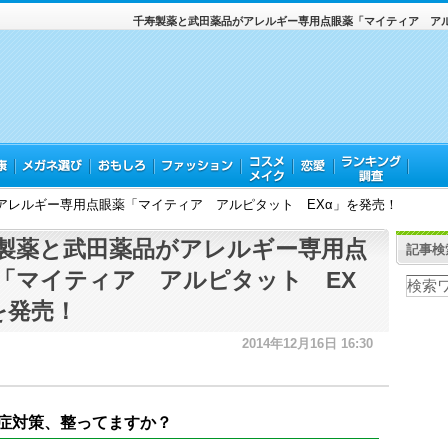
千寿製薬と武田薬品がアレルギー専用点眼薬「マイティア アル
アレルギー専用点眼薬「マイティア アルピタット EXα」を発売！
製薬と武田薬品がアレルギー専用点
記事検
「マイティア アルピタット EX
を発売！
2014年12月16日 16:30
症対策、整ってますか？