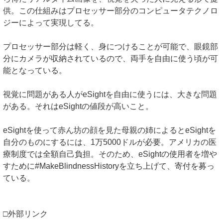
供。この仕組みはプロセッサー部分のコンピュータテクノロ
ジーによって実現してる。
プロセッサー部分は軽く、身につけることが可能で、眼鏡部
分にカメラが収納されているので、両手を自由に使う頃が可
能となっている。
視覚に問題がある人がeSightを自由に使うには、大きな問題
がある。それはeSightの値段が高いこと。
eSightを使って赤ん坊の顔を見た母親の姉によるとeSightを
自分のものにするには、1万5000ドルが必要。アメリカの医
療制度では全額自己負担。そのため、eSightの使用者を増や
すために#MakeBlindnessHistoryを立ち上げて、寄付を募っ
ている。
□外部リンク