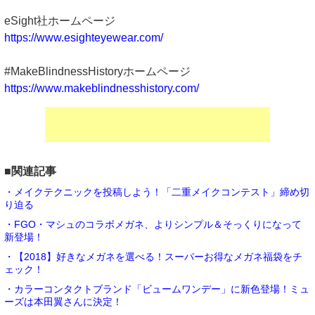
eSight社ホームページ
https://www.esighteyewear.com/
#MakeBlindnessHistoryホームページ
https://www.makeblindnesshistory.com/
■関連記事
・メイクテクニックを投稿しよう！「二重メイクコンテスト」締め切
り迫る
・FGO・マシュのコラボメガネ、よりシンプル＆そっくりになって
新登場！
・【2018】好きなメガネを選べる！スーパーお得なメガネ福袋をチ
ェック！
・カラーコンタクトブランド「ビュームワンデー」に新色登場！ミュ
ーズは本田翼さんに決定！