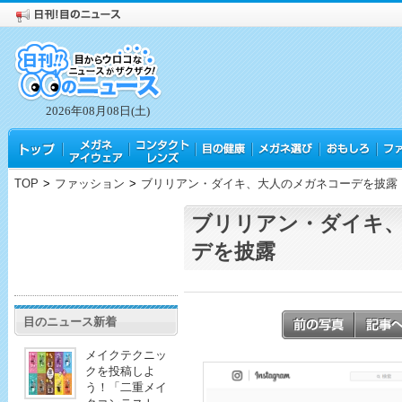
2026年08月08日(土)
TOP
>
ファッション
>
ブリリアン・ダイキ、大人のメガネコーデを披露
ブリリアン・ダイキ
デを披露
目のニュース新着
メイクテクニッ
クを投稿しよ
う！「二重メイ