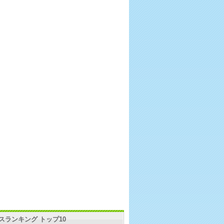
スランキング トップ10