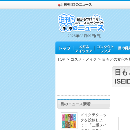
2026年08月09日(日)
TOP
>
コスメ・メイク
>
目もとの変化を見
目も
IS
目のニュース新着
メイクテクニッ
クを投稿しよ
う！「二重メイ