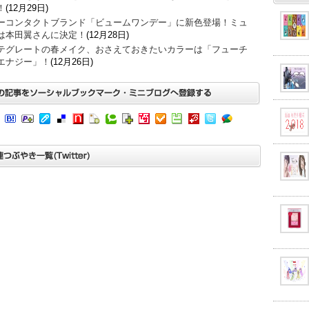
！
(12月29日)
ーコンタクトブランド「ビュームワンデー」に新色登場！ミュ
は本田翼さんに決定！
(12月28日)
テグレートの春メイク、おさえておきたいカラーは「フューチ
エナジー」！
(12月26日)