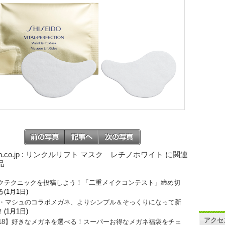
on.co.jp : リンクルリフト マスク レチノホワイト に関連
品
クテクニックを投稿しよう！「二重メイクコンテスト」締め切
る
(1月1日)
O・マシュのコラボメガネ、よりシンプル＆そっくりになって新
！
(1月1日)
アクセ
018】好きなメガネを選べる！スーパーお得なメガネ福袋をチェ