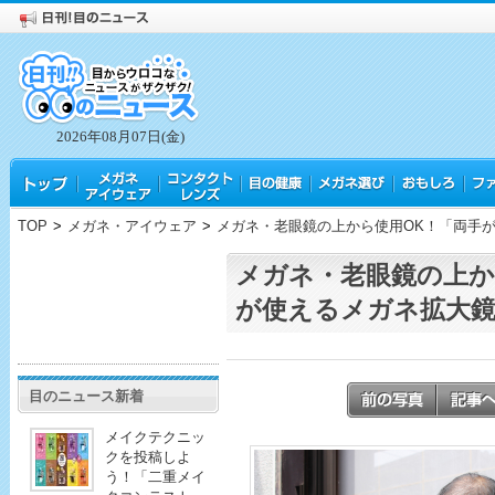
2026年08月07日(金)
TOP
>
メガネ・アイウェア
>
メガネ・老眼鏡の上から使用OK！「両手
メガネ・老眼鏡の上か
が使えるメガネ拡大鏡
目のニュース新着
メイクテクニッ
クを投稿しよ
う！「二重メイ