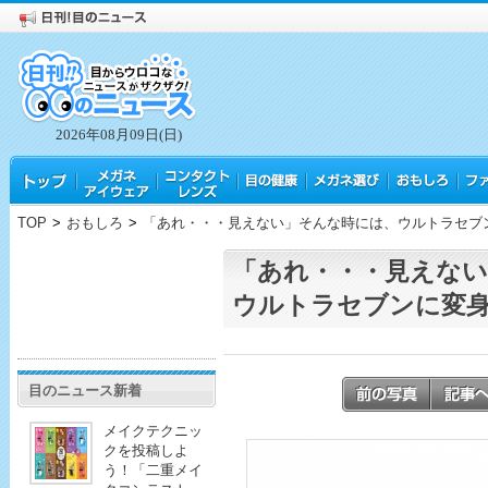
2026年08月09日(日)
TOP
>
おもしろ
>
「あれ・・・見えない」そんな時には、ウルトラセブ
「あれ・・・見えな
ウルトラセブンに変
目のニュース新着
メイクテクニッ
クを投稿しよ
う！「二重メイ