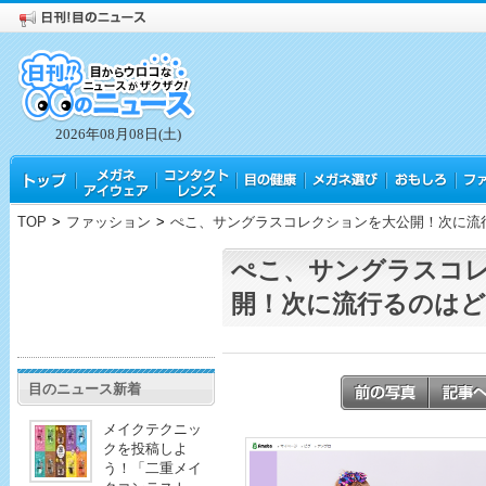
2026年08月08日(土)
TOP
>
ファッション
>
ぺこ、サングラスコレクションを大公開！次に流
ぺこ、サングラスコ
開！次に流行るのはど
目のニュース新着
メイクテクニッ
クを投稿しよ
う！「二重メイ