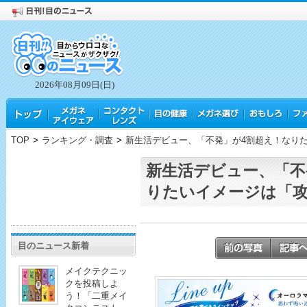
2026年08月09日(日)
TOP
>
ランキング・調査
>
新生活デビュー、「不発」が4割超え！なり
新生活デビュー、「不
りたいイメージは「
目のニュース新着
メイクテクニッ
クを投稿しよ
う！「二重メイ