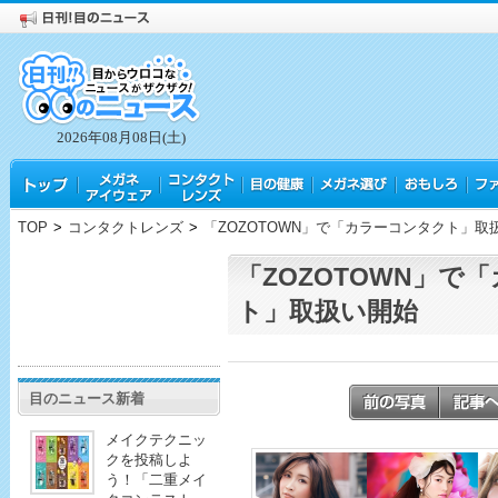
2026年08月08日(土)
TOP
>
コンタクトレンズ
>
「ZOZOTOWN」で「カラーコンタクト」取
「ZOZOTOWN」で
ト」取扱い開始
目のニュース新着
メイクテクニッ
クを投稿しよ
う！「二重メイ