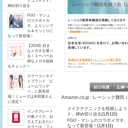
クコンテスト」
締め切り迫る
FGO・マシュ
のコラボメガ
ネ、よりシンプ
ル＆そっくりに
なって新登場！
【2018】好き
なメガネを選べ
る！スーパーお
得なメガネ福袋
をチェック！
カラーコンタク
トブランド「ビ
ュームワンデ
ー」に新色登
場！ミューズは本田翼さん
Amazon.co.jp : レーシック
に決定！
メイクテクニックを投稿しよう
インテグレート
ト」締め切り迫る
(1月1日)
の春メイク、お
FGO・マシュのコラボメガネ
さえておきたい
なって新登場！
(1月1日)
カラーは「フュ