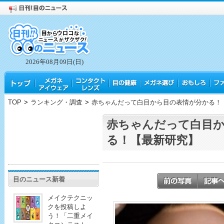
2026年08月09日(日)
TOP
>
ランキング・調査
>
赤ちゃんだって白目から目の表情が分かる！
赤ちゃんだって白目
る！【最新研究】
目のニュース新着
メイクテクニッ
クを投稿しよ
う！「二重メイ