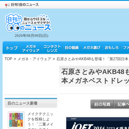
2026年08月09日(日)
TOP
>
メガネ・アイウェア
>
石原さとみやAKB48も登場！「第27回
石原さとみやAKB48
本メガネベストドレ
目のニュース新着
メイクテクニッ
クを投稿しよ
う！「二重メイ