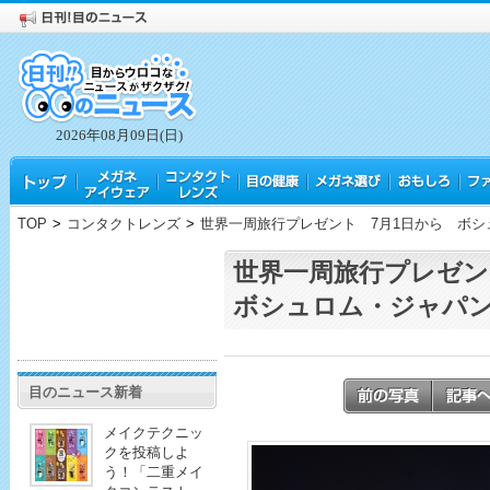
2026年08月09日(日)
TOP
>
コンタクトレンズ
>
世界一周旅行プレゼント 7月1日から ボシ
世界一周旅行プレゼ
ボシュロム・ジャパ
目のニュース新着
メイクテクニッ
クを投稿しよ
う！「二重メイ