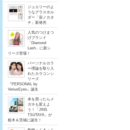
ジュエリーのよ
うなグラスホル
ダー「宙ノカタ
チ」新発売
人気のつけまつ
げブランド
「Diamond
Lash」に新シ
リーズ登場！
パーソナルカラ
ー理論を取り入
れたカラコンシ
リーズ
『PERSONAL by
VenusEyes』誕生
本を買ったらメ
ガネも変えよ
う！「JINS
TSUTAYA」が
栃木＆茨城に誕生！
乾燥・くま・く