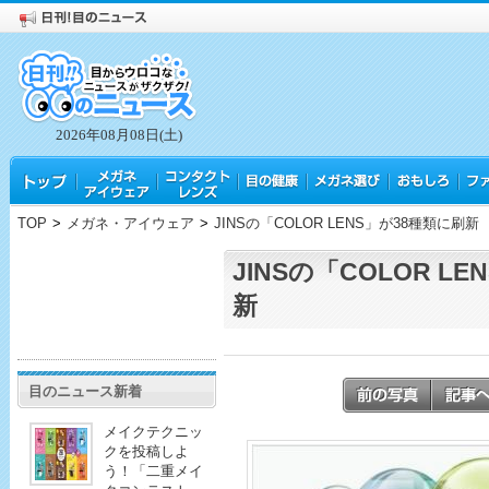
2026年08月08日(土)
TOP
>
メガネ・アイウェア
>
JINSの「COLOR LENS」が38種類に刷新
JINSの「COLOR L
新
目のニュース新着
メイクテクニッ
クを投稿しよ
う！「二重メイ