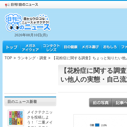
2026年08月10日(月)
TOP
>
ランキング・調査
>
【花粉症に関する調査】ちょっと知りたい他
【花粉症に関する調査
い他人の実態・自己流
目のニュース新着
メイクテクニッ
クを投稿しよ
う！「二重メイ